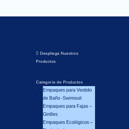
Despliega Nuestros
Productos
Menu
Categoría de Productos
Empaques para Vestido
de Baño -Swimsuit
Empaques para Fajas –
Girdles
Empaques Ecológicos –