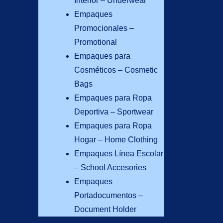
Interior – Underwear
Empaques
Promocionales –
Promotional
Empaques para
Cosméticos – Cosmetic
Bags
Empaques para Ropa
Deportiva – Sportwear
Empaques para Ropa
Hogar – Home Clothing
Empaques Línea Escolar
– School Accesories
Empaques
Portadocumentos –
Document Holder