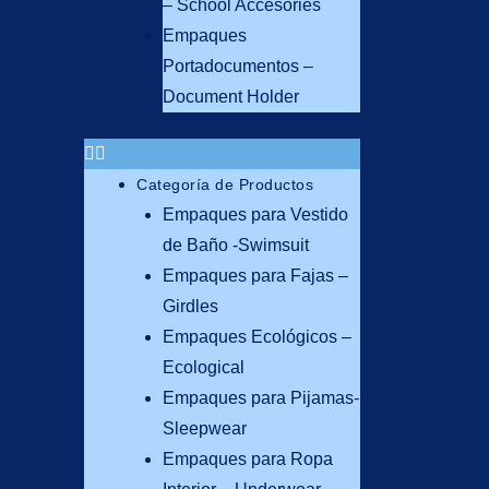
– School Accesories
Empaques
Portadocumentos –
Document Holder
Categoría de Productos
Empaques para Vestido
de Baño -Swimsuit
Empaques para Fajas –
Girdles
Empaques Ecológicos –
Ecological
Empaques para Pijamas-
Sleepwear
Empaques para Ropa