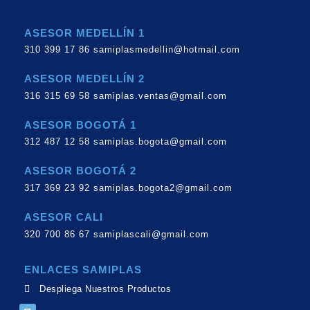
ASESOR MEDELLÍN 1
310 399 17 86 samiplasmedellin@hotmail.com
ASESOR MEDELLÍN 2
316 315 69 58 samiplas.ventas@gmail.com
ASESOR BOGOTÁ 1
312 487 12 58 samiplas.bogota@gmail.com
ASESOR BOGOTÁ 2
317 369 23 92 samiplas.bogota2@gmail.com
ASESOR CALI
320 700 86 67 samiplascali@gmail.com
ENLACES SAMIPLAS
Despliega Nuestros Productos