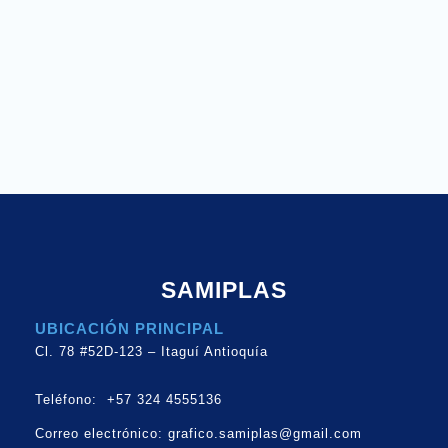
SAMIPLAS
UBICACIÓN PRINCIPAL
Cl. 78 #52D-123 – Itaguí Antioquía
Teléfono:
+57 324 4555136
Correo electrónico: grafico.samiplas@gmail.com